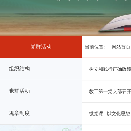
党群活动
当前位置:
网站首页
组织结构
树立和践行正确政绩观
党群活动
教工第一党支部召开
规章制度
微党课 | 以文化思