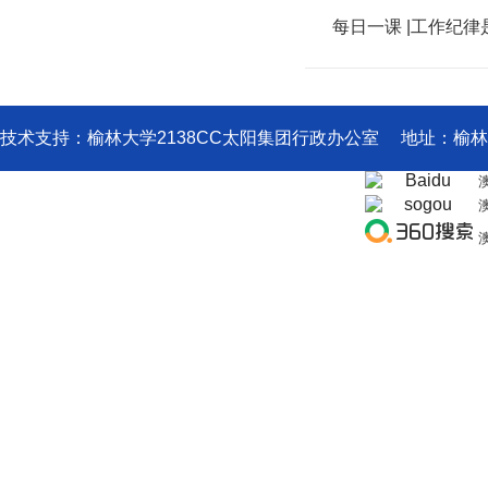
每日一课 |工作纪
技术支持：榆林大学2138CC太阳集团行政办公室 地址：榆林大学四号