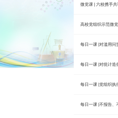
微党课 | 六校携
高校党组织示范微党
每日一课 |对滥用
每日一课 |对统计
每日一课 |党组织
每日一课 |不报告